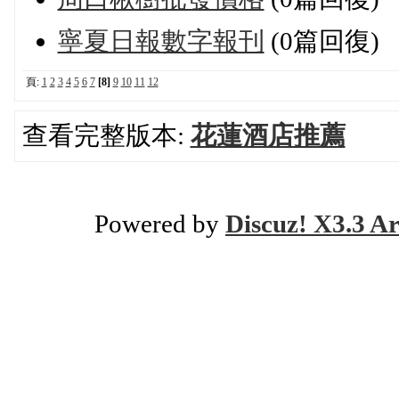
寧夏日報數字報刊
(0篇回復)
頁:
1
2
3
4
5
6
7
[8]
9
10
11
12
查看完整版本:
花蓮酒店推薦
Powered by
Discuz! X3.3 Ar