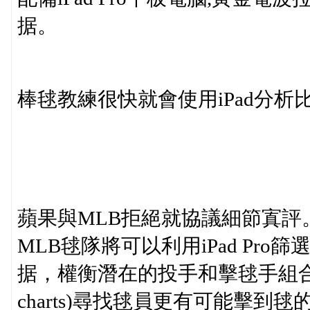
据。
棒毬教練很快就會使用iPad分析
蘋果與MLB拒絕就協議細節寘評。
MLB毬隊將可以利用iPad Pr
据，權衡潛在的投手和擊毬手組合，查看
charts)尋找毬員更有可能擊到