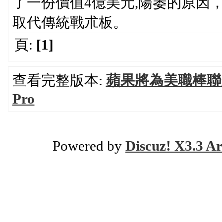
了一份價值4億美元,陽萎的原因，
取代傳統戰朮板。
頁:
[1]
查看完整版本:
蘋果將為美職棒聯盟教
Pro
Powered by
Discuz! X3.3 Ar