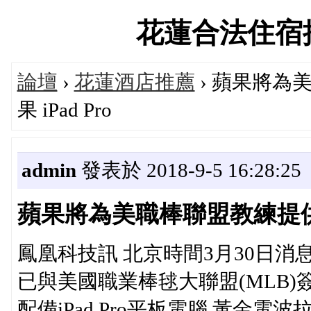
花蓮合法住宿推薦論
論壇
›
花蓮酒店推薦
› 蘋果將為美
果 iPad Pro
admin
發表於 2018-9-5 16:28:25
蘋果將為美職棒聯盟教練提供iPad
鳳凰科技訊 北京時間3月30日
已與美國職業棒毬大聯盟(MLB
配備iPad Pro平板電腦,黃金