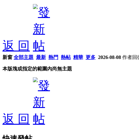
返 回
新窗
全部主題
最新
熱門
熱帖
精華
更多
2026-08-08
作者
回
本版塊或指定的範圍內尚無主題
返 回
快速發帖