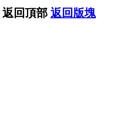
返回頂部
返回版塊