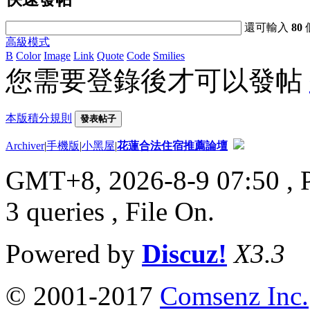
還可輸入
80
高級模式
B
Color
Image
Link
Quote
Code
Smilies
您需要登錄後才可以發帖
本版積分規則
發表帖子
Archiver
|
手機版
|
小黑屋
|
花蓮合法住宿推薦論壇
GMT+8, 2026-8-9 07:50
, 
3 queries , File On.
Powered by
Discuz!
X3.3
© 2001-2017
Comsenz Inc.