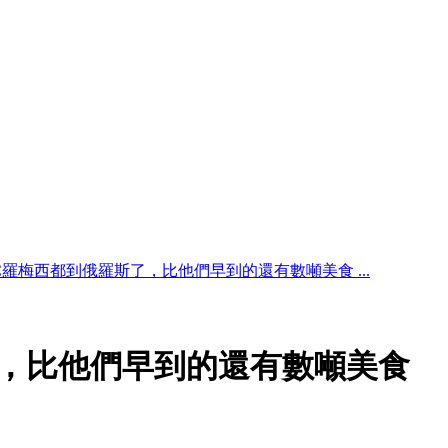
C羅梅西都到俄羅斯了，比他們早到的還有數噸美食 ...
，比他們早到的還有數噸美食