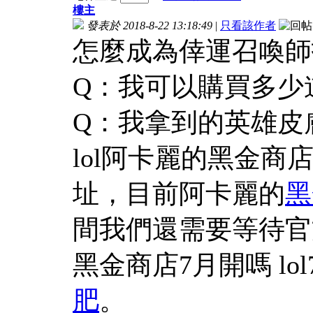
樓主
發表於 2018-8-22 13:18:49
|
只看該作者
怎麼成為倖運召喚師
Q：我可以購買多少
Q：我拿到的英雄皮
lol阿卡麗的黑金商店
址，目前阿卡麗的
黑
間我們還需要等待官
黑金商店7月開嗎 lo
肥
。