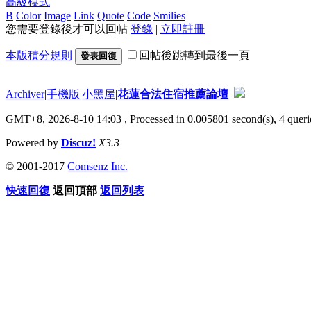
高級模式
B
Color
Image
Link
Quote
Code
Smilies
您需要登錄後才可以回帖
登錄
|
立即註冊
本版積分規則
回帖後跳轉到最後一頁
發表回復
Archiver
|
手機版
|
小黑屋
|
花蓮合法住宿推薦論壇
GMT+8, 2026-8-10 14:03
, Processed in 0.005801 second(s), 4 querie
Powered by
Discuz!
X3.3
© 2001-2017
Comsenz Inc.
快速回復
返回頂部
返回列表