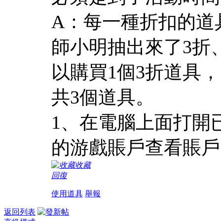
A：每一種折扣的道
師小明抽出來了3折
以購買1個3折道具，
共3個道具。
1、在電腦上面打開
的游戲賬戶查看賬戶
收藏
回復
使用道具
舉報
返回列表