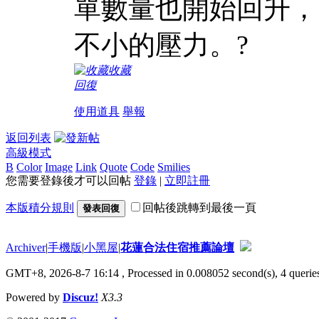
單數量也開始回升，
不小的壓力。?
收藏
回復
使用道具
舉報
返回列表
高級模式
B
Color
Image
Link
Quote
Code
Smilies
您需要登錄後才可以回帖
登錄
|
立即註冊
本版積分規則
回帖後跳轉到最後一頁
發表回復
Archiver
|
手機版
|
小黑屋
|
花蓮合法住宿推薦論壇
GMT+8, 2026-8-7 16:14
, Processed in 0.008052 second(s), 4 queries
Powered by
Discuz!
X3.3