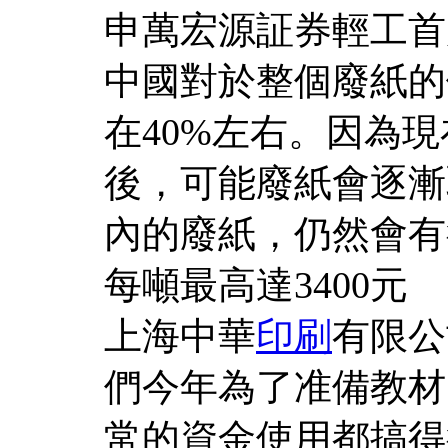
申萬宏源証券輕工首
中國對於整個廢紙的
在40%左右。因為現
後，可能廢紙會逐漸
內的廢紙，仍然會有
每噸最高達3400元
上海中華
印刷
有限公
們今年為了准備教材
常的資金使用都搞得