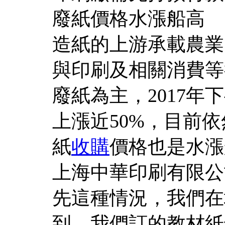
廢紙價格水漲船高
造紙的上游承載農業
與印刷及相關消費等
廢紙為主，2017
上漲近50%，目前
紙
收購
價格也是水漲
上海中華印刷有限公
先這種情況，我們在
到，我們訂的教材紙