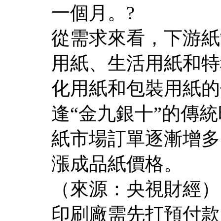
一個月。?
從需求來看，下游紙
用紙、生活用紙和特
化用紙和包裝用紙的
逢“金九銀十”的傳
紙市場訂單逐漸增多
漲成品紙價格。
（來源：央視財經）
印刷廠需先打預付款