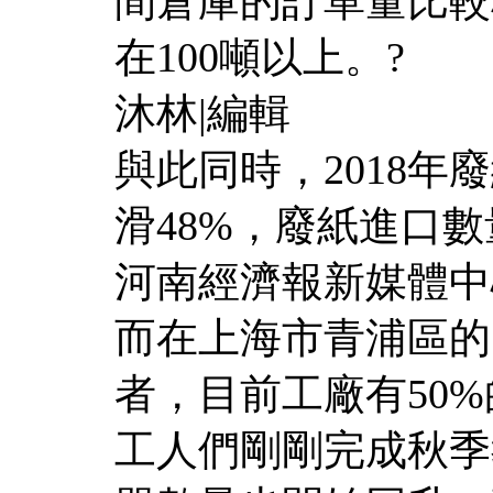
間倉庫的訂單量比較
在100噸以上。?
沐林|編輯
與此同時，2018
滑48%，廢紙進口
河南經濟報新媒體中
而在上海市青浦區的
者，目前工廠有50
工人們剛剛完成秋季